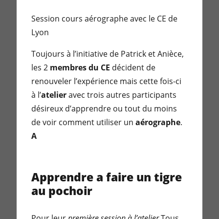
Session cours aérographe avec le CE de
Lyon
Toujours à l’initiative de Patrick et Anièce,
les 2
membres du CE
décident de
renouveler l’expérience mais cette fois-ci
à l’
atelier
avec trois autres participants
désireux d’apprendre ou tout du moins
de voir comment utiliser un
aérographe
.
A
Apprendre a faire un tigre
au pochoir
Pour leur
première session à l’atelier
Tous