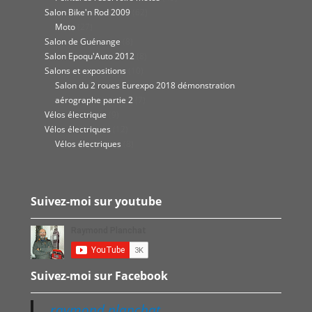
Salon Bike'n Rod 2009
(62)
Moto
(27)
Salon de Guénange
(8)
Salon Epoqu'Auto 2012
(8)
Salons et expositions
(10)
Salon du 2 roues Eurexpo 2018 démonstration
aérographe partie 2
(7)
Vélos électrique
(9)
Vélos électriques
(12)
Vélos électriques
(8)
Suivez-moi sur youtube
Suivez-moi sur Facebook
raymond planchat