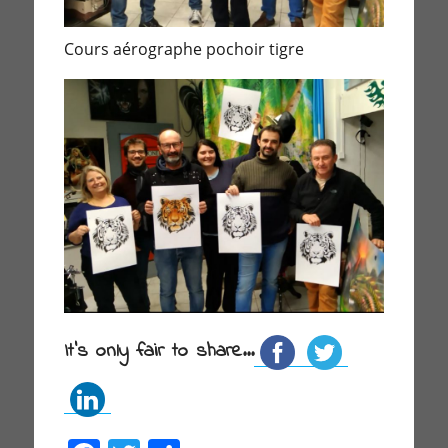
Cours aérographe pochoir tigre
It's only fair to share...