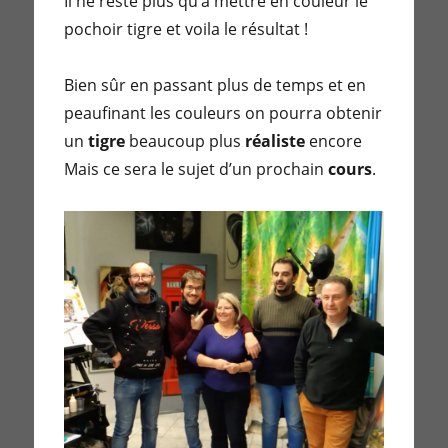
Il ne reste plus qu’à mettre en couleur le
pochoir tigre et voila le résultat !
Bien sûr en passant plus de temps et en
peaufinant les couleurs on pourra obtenir
un
tigre
beaucoup plus
réaliste
encore
Mais ce sera le sujet d’un prochain
cours
.