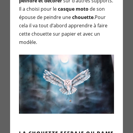
peindre et décorer
sur d’autres supports.
Il a choisi pour le
casque moto
de son
épouse de peindre une
chouette
.Pour
cela il va tout d’abord apprendre à faire
cette chouette sur papier et avec un
modèle.