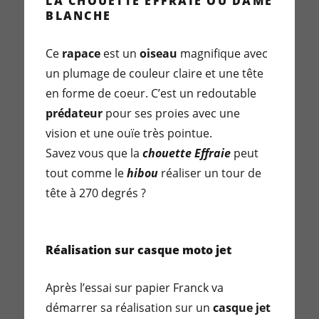
LA CHOUETTE EFFRAIE OU DAME
BLANCHE
Ce
rapace
est un
oiseau
magnifique avec
un plumage de couleur claire et une tête
en forme de coeur. C’est un redoutable
prédateur
pour ses proies avec une
vision et une ouïe très pointue.
Savez vous que la
chouette Effraie
peut
tout comme le
hibou
réaliser un tour de
tête à 270 degrés ?
Réalisation sur casque moto jet
Après l’essai sur papier Franck va
démarrer sa réalisation sur un
casque jet