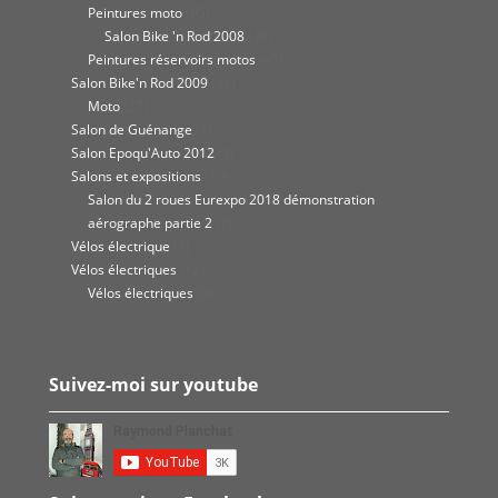
Peintures moto
(95)
Salon Bike 'n Rod 2008
(36)
Peintures réservoirs motos
(45)
Salon Bike'n Rod 2009
(62)
Moto
(27)
Salon de Guénange
(8)
Salon Epoqu'Auto 2012
(8)
Salons et expositions
(10)
Salon du 2 roues Eurexpo 2018 démonstration
aérographe partie 2
(7)
Vélos électrique
(9)
Vélos électriques
(12)
Vélos électriques
(8)
Suivez-moi sur youtube