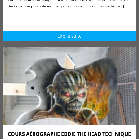
découpe une photo de vahiné qu’il a choisie, Luis doit procéder par [...]
Lire la suite
COURS AÉROGRAPHE EDDIE THE HEAD TECHNIQUE