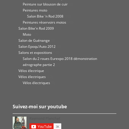
Peinture sur blouson de cuir
(6)
Peintures moto
(95)
Salon Bike 'n Rod 2008
(36)
Peintures réservoirs motos
(45)
Salon Bike'n Rod 2009
(62)
Moto
(27)
Salon de Guénange
(8)
Salon Epoqu'Auto 2012
(8)
Salons et expositions
(10)
Salon du 2 roues Eurexpo 2018 démonstration
aérographe partie 2
(7)
Vélos électrique
(9)
Vélos électriques
(12)
Vélos électriques
(8)
Suivez-moi sur youtube