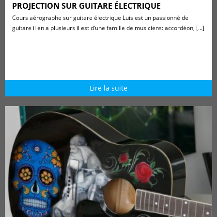
PROJECTION SUR GUITARE ÉLECTRIQUE
Cours aérographe sur guitare électrique Luis est un passionné de
guitare il en a plusieurs il est d’une famille de musiciens: accordéon, [...]
Lire la suite