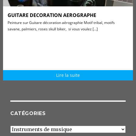
GUITARE DECORATION AEROGRAPHE
Peinture sur Guitare décoration aérographie Motif tribal, motifs
savane, palmiers, roses skull biker, si vous voulez [...]
Lire la suite
CATÉGORIES
Catégories