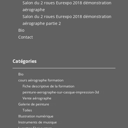
Salon du 2 roues Eurexpo 2018 démonstration
aérographe
Salon du 2 roues Eurexpo 2018 démonstration
aérographe partie 2
Bio
Contact
Catégories
Bio
(1)
cours aérographe formation
(25)
Fiche descriptive de la formation
(2)
peinture-aerographe-sur-casque-impression-3d
(1)
Vente aérographe
(3)
Galerie de peinture
(81)
Toiles
(9)
Illustration numérique
(1)
Instruments de musique
(2)