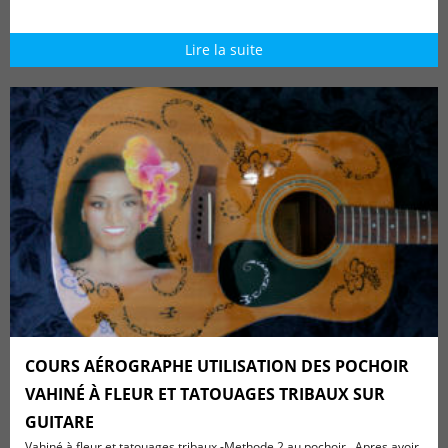
Lire la suite
COURS AÉROGRAPHE UTILISATION DES POCHOIR
VAHINÉ À FLEUR ET TATOUAGES TRIBAUX SUR
GUITARE
Vahiné à fleur et tatouages tribaux -Methode 2 au pochoir . Apres avoir