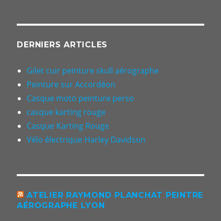
DERNIERS ARTICLES
Gilet cuir peinture skull aérographe
Peinture sur Accordéon
Casque moto peinture perso
casque karting rouge
Casque Karting Rouge
Vélo électrique Harley Davidson
ATELIER RAYMOND PLANCHAT PEINTRE
AÉROGRAPHE LYON