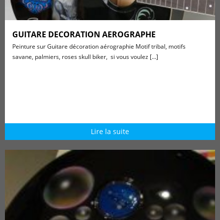
GUITARE DECORATION AEROGRAPHE
Peinture sur Guitare décoration aérographie Motif tribal, motifs
savane, palmiers, roses skull biker, si vous voulez [...]
Lire la suite