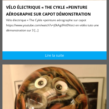
VÉLO ÉLECTRIQUE « THE CYKLE »PEINTURE
AÉROGRAPHE SUR CAPOT DÉMONSTRATION
Vélo électrique « The Cykle »peinture aérographe sur capot
https://www.youtube.com/watch?v=j0kAgifAit0Voici en vidéo tuto une
démonstration sur 3 [...]
Lire la suite