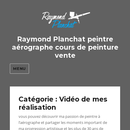
Raymond Planchat peintre
aérographe cours de peinture
vente
MENU
Catégorie : Vidéo de mes
réalisation
vous pouvez découvrir ma passion de peintre à
l’aérographe et partager les moments important de
ma progression artistique et les plus de 30 ans de