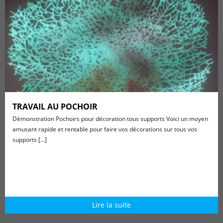
TRAVAIL AU POCHOIR
Démonstration Pochoirs pour décoration tous supports Voici un moyen
amusant rapide et rentable pour faire vos décorations sur tous vos
supports [...]
Lire la suite