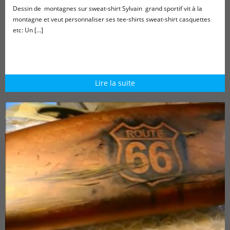
Dessin de montagnes sur sweat-shirt Sylvain grand sportif vit à la
montagne et veut personnaliser ses tee-shirts sweat-shirt casquettes
etc: Un [...]
Lire la suite