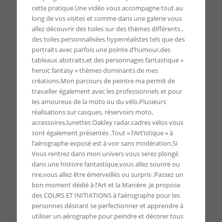
cette pratique.Une vidéo vous accompagne tout au
long de vos visites et comme dans une galerie vous
allez découvrir des toiles sur des thèmes différents ,
des toiles personnalisées hyperréalistes tels que des
portraits avec parfois une pointe d’humour,des
tableaux abstraits,et des personnages fantastique «
heroic fantasy » thèmes dominants de mes
créations.Mon parcours de peintre ma permit de
travailler également avec les professionnels et pour
les amoureux de la moto ou du vélo.Plusieurs
réalisations sur casques, réservoirs moto,
accessoires,lunettes Oakley radar,cadres vélos vous
sont également présentés .Tout « l’Art’istique » à
l’aérographe exposé est à voir sans modération.Si
Vous rentrez dans mon univers vous serez plongé
dans une histoire fantastique,vous allez sourire ou
rire,vous allez être émerveillés ou surpris .Passez un
bon moment dédié à l’Art et la Manière .Je propose
des COURS ET INITIATIONS à l’aérographe pour les
personnes désirant se perfectionner et apprendre à
utiliser un aérographe pour peindre et décorer tous