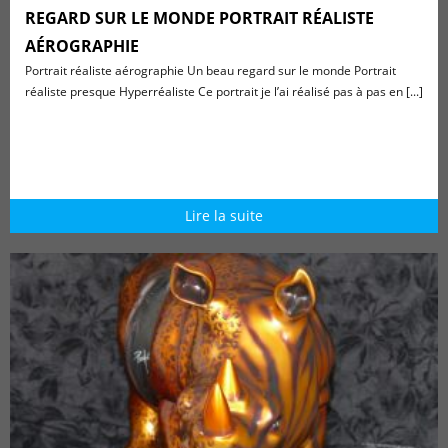
REGARD SUR LE MONDE PORTRAIT RÉALISTE
AÉROGRAPHIE
Portrait réaliste aérographie Un beau regard sur le monde Portrait
réaliste presque Hyperréaliste Ce portrait je l’ai réalisé pas à pas en [...]
Lire la suite