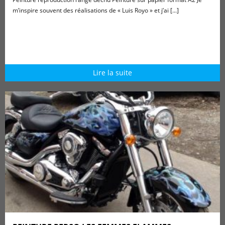
m’inspire souvent des réalisations de « Luis Royo » et j’ai [...]
Lire la suite