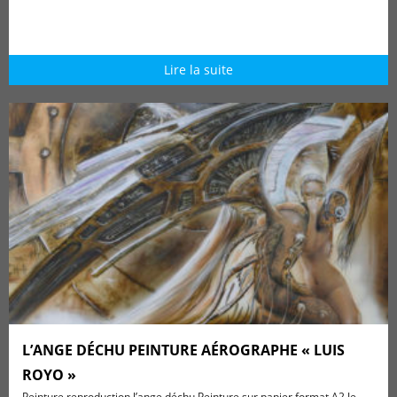
Lire la suite
L’ANGE DÉCHU PEINTURE AÉROGRAPHE « LUIS
ROYO »
Peinture reproduction l’ange déchu Peinture sur papier format A2 Je