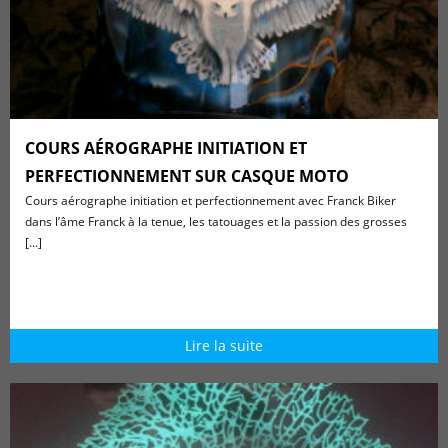
COURS AÉROGRAPHE INITIATION ET
PERFECTIONNEMENT SUR CASQUE MOTO
Cours aérographe initiation et perfectionnement avec Franck Biker
dans l’âme Franck à la tenue, les tatouages et la passion des grosses
[...]
Lire la suite