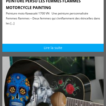
PEINTURE PERSO LES FEMMES FLAMMES
MOTORCYCLE PAINTING
Peinture moto Kawasaki 1700 VN Une peinture personnalisée
Femmes flammes – Deux femmes qui s’enflamment des étincelles dans
les [...]
Lire la suite