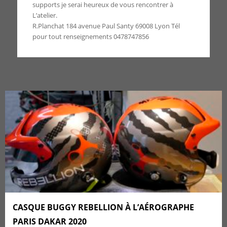
supports je serai heureux de vous rencontrer à
L’atelier.
R.Planchat 184 avenue Paul Santy 69008 Lyon Tél
pour tout renseignements 0478747856
CASQUE BUGGY REBELLION À L’AÉROGRAPHE
PARIS DAKAR 2020