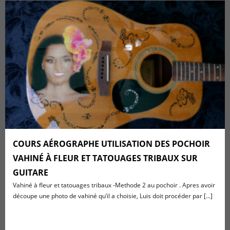
COURS AÉROGRAPHE UTILISATION DES POCHOIR
VAHINÉ À FLEUR ET TATOUAGES TRIBAUX SUR
GUITARE
Vahiné à fleur et tatouages tribaux -Methode 2 au pochoir . Apres avoir
découpe une photo de vahiné qu’il a choisie, Luis doit procéder par [...]