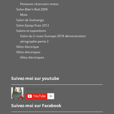
Peintures réservoirs motos
(45)
Salon Bike'n Rod 2009
(62)
Moto
(27)
Salon de Guénange
(8)
Salon Epoqu'Auto 2012
(8)
Salons et expositions
(10)
Salon du 2 roues Eurexpo 2018 démonstration
aérographe partie 2
(7)
Vélos électrique
(9)
Vélos électriques
(12)
Vélos électriques
(8)
Suivez-moi sur youtube
Suivez-moi sur Facebook