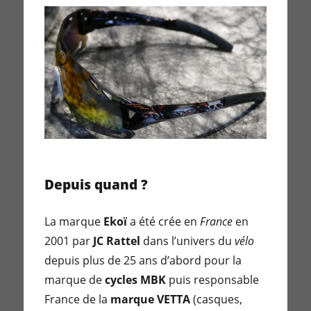
Depuis quand ?
La marque
Ekoï
a été crée en
France
en
2001 par
JC Rattel
dans l’univers du
vélo
depuis plus de 25 ans d’abord pour la
marque de
cycles MBK
puis responsable
France de la
marque VETTA
(casques,