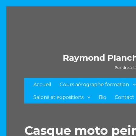
Raymond Plancha
Peindre à l
Accueil
Cours aérographe formation
Salons et expositions
Bio
Contact
Casque moto pei