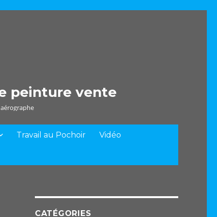
e peinture vente
e aérographe
Travail au Pochoir
Vidéo
CATÉGORIES