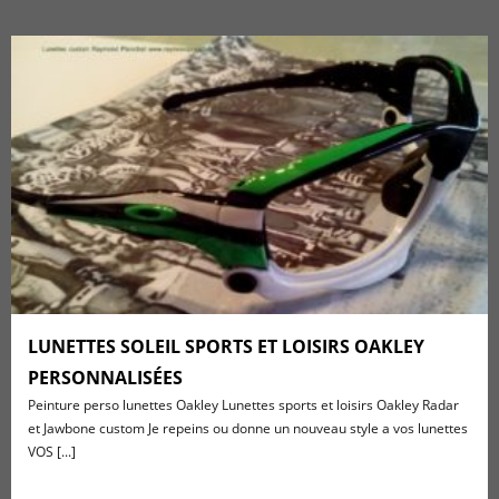
LUNETTES SOLEIL SPORTS ET LOISIRS OAKLEY
PERSONNALISÉES
Peinture perso lunettes Oakley Lunettes sports et loisirs Oakley Radar
et Jawbone custom Je repeins ou donne un nouveau style a vos lunettes
VOS [...]