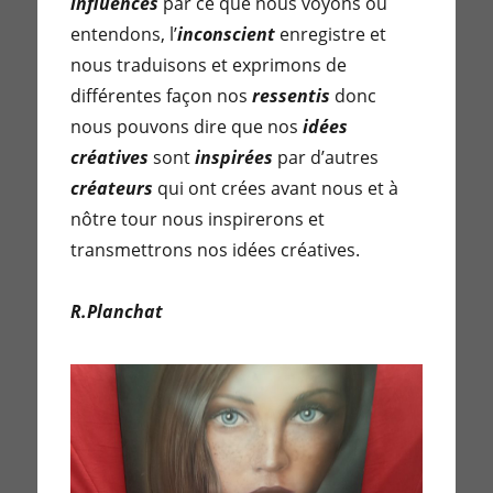
influencés
par ce que nous voyons ou
entendons, l’
inconscient
enregistre et
nous traduisons et exprimons de
différentes façon nos
ressentis
donc
nous pouvons dire que nos
idées
créatives
sont
inspirées
par d’autres
créateurs
qui ont crées avant nous et à
nôtre tour nous inspirerons et
transmettrons nos idées créatives.
R.Planchat