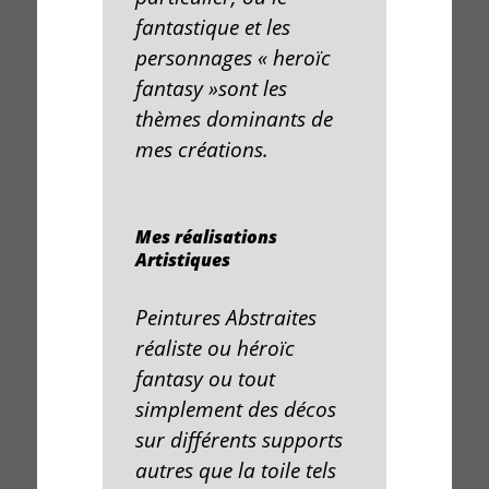
fantastique
et les
personnages
«
heroïc
fantasy
»sont les
thèmes
dominants de
mes
créations
.
Mes réalisations
Artistiques
Peintures Abstraites
réaliste
ou
héroïc
fantasy
ou tout
simplement des
décos
sur différents supports
autres que la
toile
tels