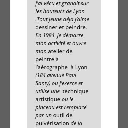
j’ai vécu et grandit sur
les hauteurs de
Lyon
.Tout jeune déjà j’aime
dessiner et peindre
.
En 1984 je démarre
mon activité et ouvre
mon
atelier de
peintre à
l’aérographe à Lyon
(184 avenue Paul
Santy) ou j’exerce et
utilise une
technique
artistique
ou le
pinceau est remplacé
par un
outil de
pulvérisation
de la