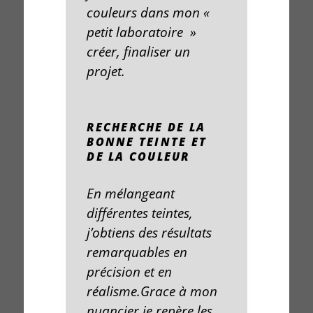
couleurs
dans mon «
petit laboratoire »
créer, finaliser un
projet.
RECHERCHE DE LA
BONNE TEINTE ET
DE LA COULEUR
En mélangeant
différentes
teintes
,
j’obtiens des résultats
remarquables en
précision et en
réalisme
.Grace à mon
nuancier
je repère les