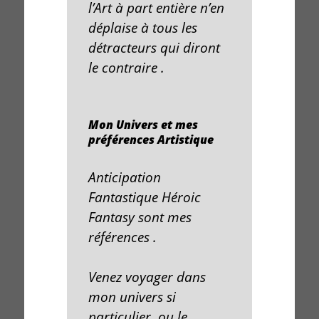
l’
Art
à part entière n’en
déplaise à tous les
détracteurs qui diront
le contraire .
Mon Univers et mes
préférences Artistique
Anticipation
Fantastique Héroic
Fantasy
sont mes
références .
Venez
voyager
dans
mon
univers
si
particulier, ou le