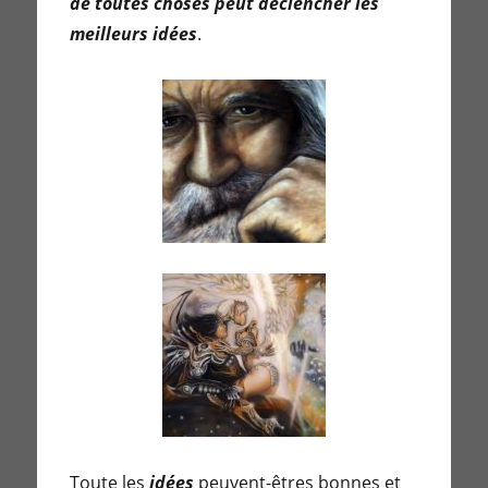
de toutes choses peut déclencher les
meilleurs idées
.
Toute les
idées
peuvent-êtres bonnes et