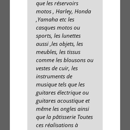
que les
réservoirs
motos , Harley, Honda
,Yamaha
etc les
casques motos
ou
sports, les lunettes
aussi
,les
objets
, les
meubles
, les
tissus
comme les
blousons
ou
vestes de cuir, les
instruments de
musique
tels que les
guitares électrique
ou
guitares acoustique
et
même
les ongles
ainsi
que la
pâtisserie
Toutes
ces
réalisations à