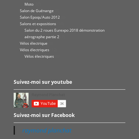
Moto
(27)
Salon de Guénange
(8)
Salon Epoqu'Auto 2012
(8)
Salons et expositions
(10)
Salon du 2 roues Eurexpo 2018 démonstration
aérographe partie 2
(7)
Vélos électrique
(9)
Vélos électriques
(12)
Vélos électriques
(8)
Suivez-moi sur youtube
Suivez-moi sur Facebook
raymond planchat