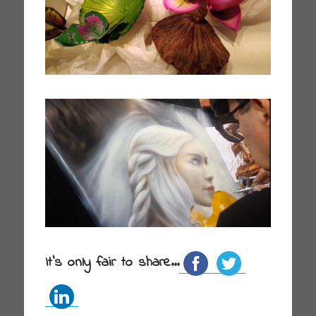
It's only fair to share...