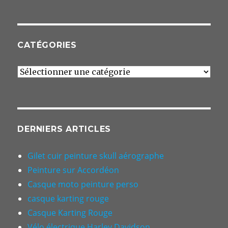
CATÉGORIES
Catégories
DERNIERS ARTICLES
Gilet cuir peinture skull aérographe
Peinture sur Accordéon
Casque moto peinture perso
casque karting rouge
Casque Karting Rouge
Vélo électrique Harley Davidson