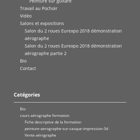
Peinture sur guitare
Travail au Pochoir
Vidéo
Salons et expositions
Salon du 2 roues Eurexpo 2018 démonstration
aérographe
Salon du 2 roues Eurexpo 2018 démonstration
aérographe partie 2
Bio
Contact
Catégories
Bio
(1)
cours aérographe formation
(25)
Fiche descriptive de la formation
(2)
peinture-aerographe-sur-casque-impression-3d
(1)
Vente aérographe
(3)