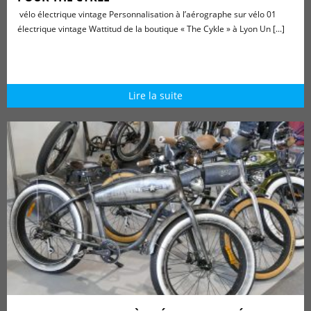
vélo électrique vintage Personnalisation à l’aérographe sur vélo 01
électrique vintage Wattitud de la boutique « The Cykle » à Lyon Un [...]
Lire la suite