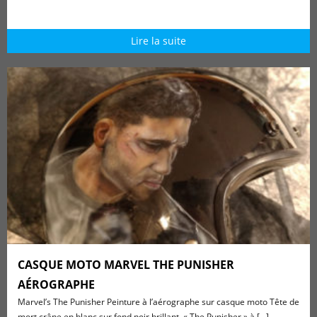
Lire la suite
CASQUE MOTO MARVEL THE PUNISHER
AÉROGRAPHE
Marvel’s The Punisher Peinture à l’aérographe sur casque moto Tête de
mort crâne en blanc sur fond noir brillant « The Punisher » à [...]