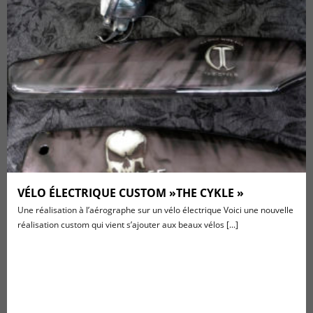
VÉLO ÉLECTRIQUE CUSTOM »THE CYKLE »
Une réalisation à l’aérographe sur un vélo électrique Voici une nouvelle
réalisation custom qui vient s’ajouter aux beaux vélos [...]