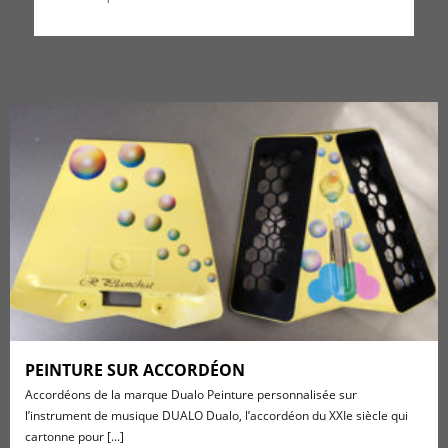
PEINTURE SUR ACCORDÉON
Accordéons de la marque Dualo Peinture personnalisée sur
l’instrument de musique DUALO Dualo, l’accordéon du XXIe siècle qui
cartonne pour [...]