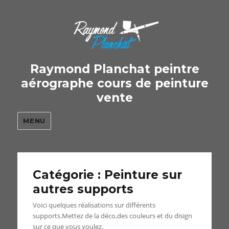
Raymond Planchat peintre
aérographe cours de peinture
vente
MENU
Catégorie : Peinture sur
autres supports
Voici quelques réalisations sur différents
supports.Mettez de la déco,des couleurs et du disign
sur ce que vous voulez.