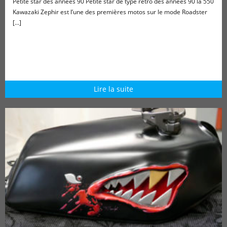
Petite star des années 90 Petite star de type rétro des années 90 la 550
Kawazaki Zephir est l’une des premières motos sur le mode Roadster
[...]
Lire la suite