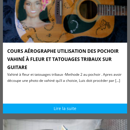
COURS AÉROGRAPHE UTILISATION DES POCHOIR
VAHINÉ À FLEUR ET TATOUAGES TRIBAUX SUR
GUITARE
Vahiné à fleur et tatouages tribaux -Methode 2 au pochoir . Apres avoir
découpe une photo de vahiné qu’il a choisie, Luis doit procéder par [...]
Lire la suite