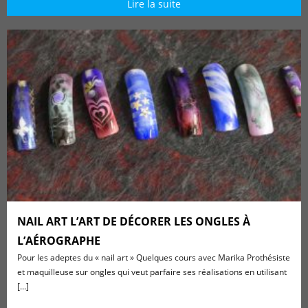
Lire la suite
NAIL ART L’ART DE DÉCORER LES ONGLES À
L’AÉROGRAPHE
Pour les adeptes du « nail art » Quelques cours avec Marika Prothésiste
et maquilleuse sur ongles qui veut parfaire ses réalisations en utilisant
[...]