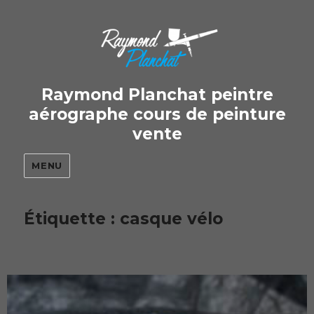
Raymond Planchat peintre
aérographe cours de peinture
vente
MENU
Étiquette : casque vélo