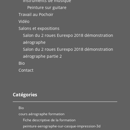
Instruments de musique
Peinture sur guitare
Travail au Pochoir
Vidéo
Salons et expositions
Salon du 2 roues Eurexpo 2018 démonstration
aérographe
Salon du 2 roues Eurexpo 2018 démonstration
aérographe partie 2
Bio
Contact
Catégories
Bio
(1)
cours aérographe formation
(25)
Fiche descriptive de la formation
(2)
peinture-aerographe-sur-casque-impression-3d
(1)