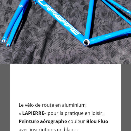
Le vélo de route en aluminium
«
LAPIERRE
« pour la pratique en loisir.
Peinture aérographe
couleur
Bleu Fluo
avec inscriptions en blanc .