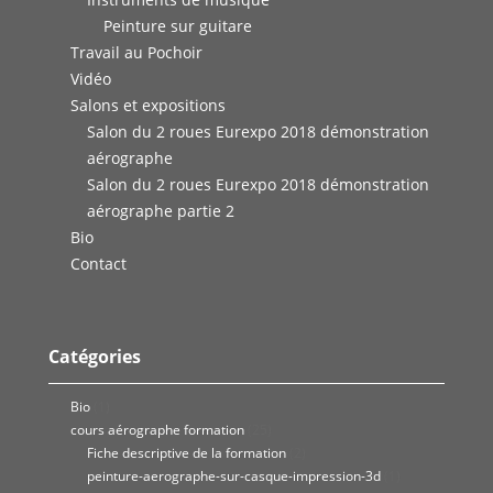
Peinture sur guitare
Travail au Pochoir
Vidéo
Salons et expositions
Salon du 2 roues Eurexpo 2018 démonstration
aérographe
Salon du 2 roues Eurexpo 2018 démonstration
aérographe partie 2
Bio
Contact
Catégories
Bio
(1)
cours aérographe formation
(25)
Fiche descriptive de la formation
(2)
peinture-aerographe-sur-casque-impression-3d
(1)