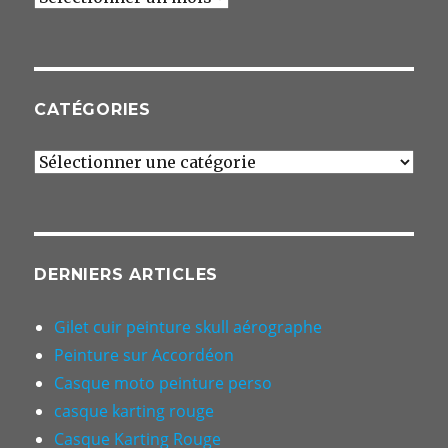
CATÉGORIES
Catégories
DERNIERS ARTICLES
Gilet cuir peinture skull aérographe
Peinture sur Accordéon
Casque moto peinture perso
casque karting rouge
Casque Karting Rouge