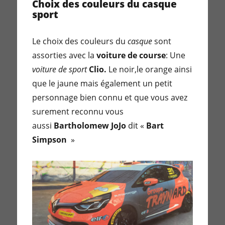
Choix des couleurs du casque
sport
Le choix des couleurs du
casque
sont
assorties avec la
voiture de course
: Une
voiture de sport
Clio.
Le noir,le orange ainsi
que le jaune mais également un petit
personnage bien connu et que vous avez
surement reconnu vous
aussi
Bartholomew JoJo
dit «
Bart
Simpson
»