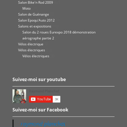
Salon Bike'n Rod 2009
(62)
Moto
(27)
Salon de Guénange
(8)
Salon Epoqu'Auto 2012
(8)
Salons et expositions
(10)
Salon du 2 roues Eurexpo 2018 démonstration
aérographe partie 2
(7)
Vélos électrique
(9)
Vélos électriques
(12)
Vélos électriques
(8)
Suivez-moi sur youtube
Suivez-moi sur Facebook
raymond planchat