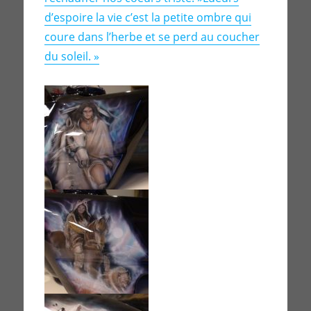
d’espoire la vie c’est la petite ombre qui
coure dans l’herbe et se perd au coucher
du soleil. »