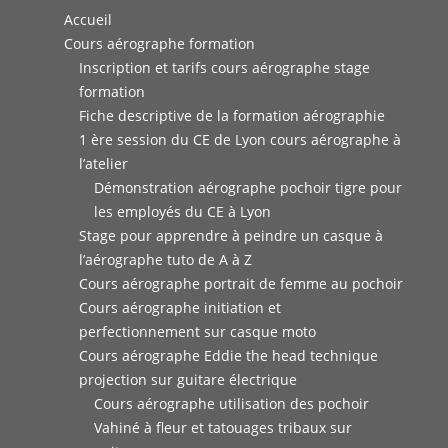
Accueil
Cours aérographe formation
Inscription et tarifs cours aérographe stage
formation
Fiche descriptive de la formation aérographie
1 ère session du CE de Lyon cours aérographe à
l’atelier
Démonstration aérographe pochoir tigre pour
les employés du CE à Lyon
Stage pour apprendre à peindre un casque à
l’aérographe tuto de A à Z
Cours aérographe portrait de femme au pochoir
Cours aérographe initiation et
perfectionnement sur casque moto
Cours aérographe Eddie the head technique
projection sur guitare électrique
Cours aérographe utilisation des pochoir
Vahiné à fleur et tatouages tribaux sur