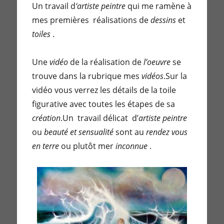
Un travail d
‘artiste peintre
qui me ramène à
mes premières réalisations de
dessins
et
toiles
.
Une
vidéo
de la réalisation de
l’oeuvre
se
trouve dans la rubrique mes
vidéos
.Sur la
vidéo vous verrez les détails de la toile
figurative avec toutes les étapes de sa
création
.Un travail délicat d’
artiste peintre
ou
beauté et sensualité
sont au
rendez vous
en terre
ou plutôt mer
inconnue
.