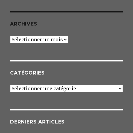
ARCHIVES
Archives
CATÉGORIES
Catégories
DERNIERS ARTICLES