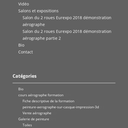
Vidéo
Salons et expositions
Salon du 2 roues Eurexpo 2018 démonstration
aérographe
Salon du 2 roues Eurexpo 2018 démonstration
aérographe partie 2
Bio
Contact
Catégories
Bio
(1)
cours aérographe formation
(25)
Fiche descriptive de la formation
(2)
peinture-aerographe-sur-casque-impression-3d
(1)
Vente aérographe
(3)
Galerie de peinture
(81)
Toiles
(9)