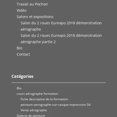
Travail au Pochoir
Vidéo
Salons et expositions
Salon du 2 roues Eurexpo 2018 démonstration
aérographe
Salon du 2 roues Eurexpo 2018 démonstration
aérographe partie 2
Bio
Contact
Catégories
Bio
(1)
cours aérographe formation
(25)
Fiche descriptive de la formation
(2)
peinture-aerographe-sur-casque-impression-3d
(1)
Vente aérographe
(3)
Galerie de peinture
(81)