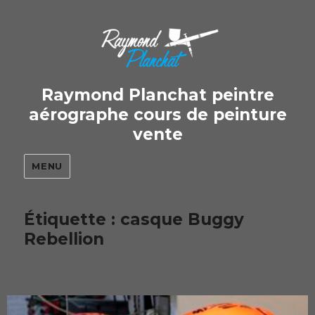
Raymond Planchat peintre
aérographe cours de peinture
vente
MENU
Étiquette : casque Buggy
Rebellion