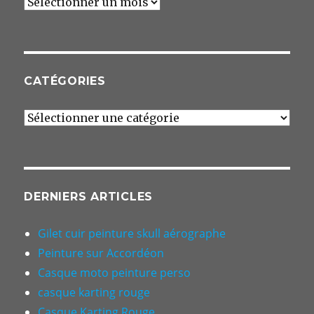
Archives
CATÉGORIES
Catégories
DERNIERS ARTICLES
Gilet cuir peinture skull aérographe
Peinture sur Accordéon
Casque moto peinture perso
casque karting rouge
Casque Karting Rouge