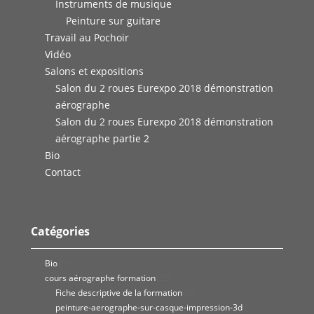
Instruments de musique
Peinture sur guitare
Travail au Pochoir
Vidéo
Salons et expositions
Salon du 2 roues Eurexpo 2018 démonstration
aérographe
Salon du 2 roues Eurexpo 2018 démonstration
aérographe partie 2
Bio
Contact
Catégories
Bio
(1)
cours aérographe formation
(25)
Fiche descriptive de la formation
(2)
peinture-aerographe-sur-casque-impression-3d
(1)