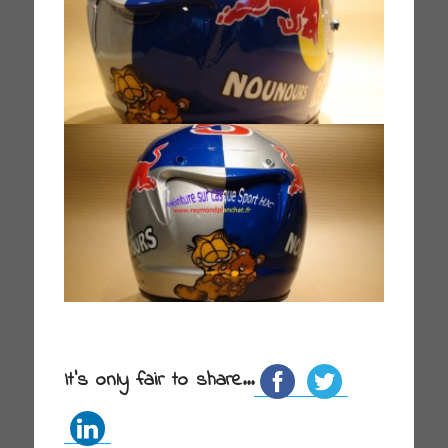
It's only fair to share...