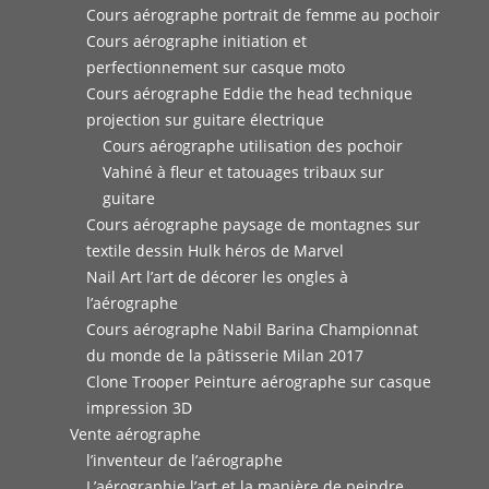
Cours aérographe portrait de femme au pochoir
Cours aérographe initiation et
perfectionnement sur casque moto
Cours aérographe Eddie the head technique
projection sur guitare électrique
Cours aérographe utilisation des pochoir
Vahiné à fleur et tatouages tribaux sur
guitare
Cours aérographe paysage de montagnes sur
textile dessin Hulk héros de Marvel
Nail Art l’art de décorer les ongles à
l’aérographe
Cours aérographe Nabil Barina Championnat
du monde de la pâtisserie Milan 2017
Clone Trooper Peinture aérographe sur casque
impression 3D
Vente aérographe
l’inventeur de l’aérographe
L’aérographie l’art et la manière de peindre