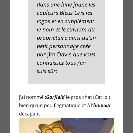
dans une lune jaune les
couleurs Bleus Gris les
logos et en supplément
le nom et le surnom du
propriétaire ainsi qu’un
petit personnage crée
par
Jim Davis
que vous
connaissez tous j’en
suis sûr:
j’ai nommé :
Garfield
le gros chat (Cat lol)
bien qu’un peu flegmatique et à l’
humour
décapant