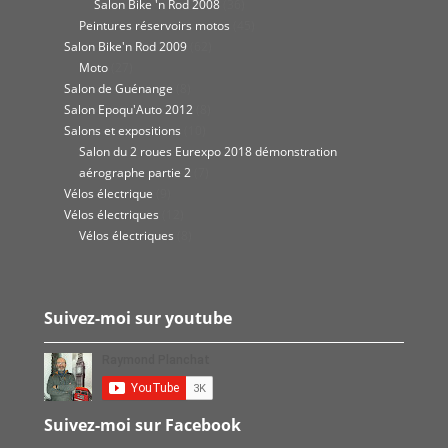
Salon Bike 'n Rod 2008
(36)
Peintures réservoirs motos
(45)
Salon Bike'n Rod 2009
(62)
Moto
(27)
Salon de Guénange
(8)
Salon Epoqu'Auto 2012
(8)
Salons et expositions
(10)
Salon du 2 roues Eurexpo 2018 démonstration
aérographe partie 2
(7)
Vélos électrique
(9)
Vélos électriques
(12)
Vélos électriques
(8)
Suivez-moi sur youtube
Suivez-moi sur Facebook