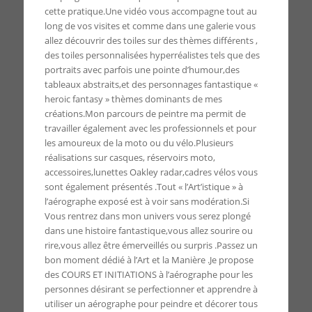
cette pratique.Une vidéo vous accompagne tout au
long de vos visites et comme dans une galerie vous
allez découvrir des toiles sur des thèmes différents ,
des toiles personnalisées hyperréalistes tels que des
portraits avec parfois une pointe d’humour,des
tableaux abstraits,et des personnages fantastique «
heroic fantasy » thèmes dominants de mes
créations.Mon parcours de peintre ma permit de
travailler également avec les professionnels et pour
les amoureux de la moto ou du vélo.Plusieurs
réalisations sur casques, réservoirs moto,
accessoires,lunettes Oakley radar,cadres vélos vous
sont également présentés .Tout « l’Art’istique » à
l’aérographe exposé est à voir sans modération.Si
Vous rentrez dans mon univers vous serez plongé
dans une histoire fantastique,vous allez sourire ou
rire,vous allez être émerveillés ou surpris .Passez un
bon moment dédié à l’Art et la Manière .Je propose
des COURS ET INITIATIONS à l’aérographe pour les
personnes désirant se perfectionner et apprendre à
utiliser un aérographe pour peindre et décorer tous