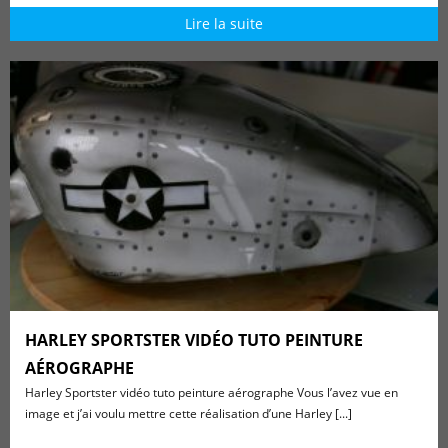
Lire la suite
HARLEY SPORTSTER VIDÉO TUTO PEINTURE
AÉROGRAPHE
Harley Sportster vidéo tuto peinture aérographe Vous l’avez vue en
image et j’ai voulu mettre cette réalisation d’une Harley [...]