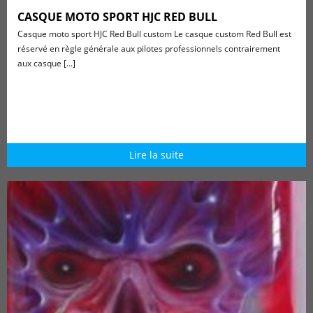
CASQUE MOTO SPORT HJC RED BULL
Casque moto sport HJC Red Bull custom Le casque custom Red Bull est
réservé en règle générale aux pilotes professionnels contrairement
aux casque [...]
Lire la suite