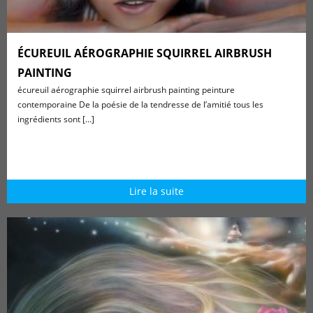
ÉCUREUIL AÉROGRAPHIE SQUIRREL AIRBRUSH
PAINTING
écureuil aérographie squirrel airbrush painting peinture
contemporaine De la poésie de la tendresse de l’amitié tous les
ingrédients sont [...]
Lire la suite