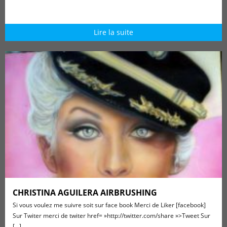
Lire la suite
CHRISTINA AGUILERA AIRBRUSHING
Si vous voulez me suivre soit sur face book Merci de Liker [facebook]
Sur Twiter merci de twiter href= »http://twitter.com/share »>Tweet Sur
[...]