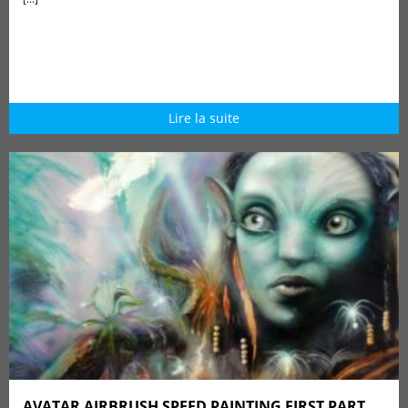
Lire la suite
AVATAR AIRBRUSH SPEED PAINTING FIRST PART