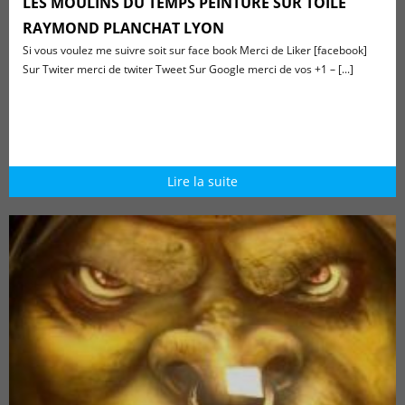
LES MOULINS DU TEMPS PEINTURE SUR TOILE
RAYMOND PLANCHAT LYON
Si vous voulez me suivre soit sur face book Merci de Liker [facebook]
Sur Twiter merci de twiter Tweet Sur Google merci de vos +1 – [...]
Lire la suite