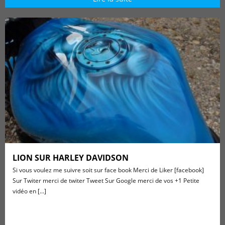
LION SUR HARLEY DAVIDSON
Si vous voulez me suivre soit sur face book Merci de Liker [facebook]
Sur Twiter merci de twiter Tweet Sur Google merci de vos +1 Petite
vidéo en [...]