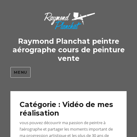
Raymond Planchat peintre
aérographe cours de peinture
vente
MENU
Catégorie : Vidéo de mes
réalisation
vous pouvez découvrir ma passion de peintre à
l’aérographe et partager les moments important de
ma progression artistique et les plus de 30 ans de