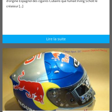
d’origine Espagnol des cigares Cubains que fumait Irving Schott le
créateur [...]
Lire la suite