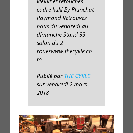
vieillit et retouches
cadre kaki By Planchat
Raymond Retrouvez
nous du vendredi au
dimanche Stand 93
salon du 2
roueswww.thecykle.co
m
Publié par
THE CYKLE
sur vendredi 2 mars
2018