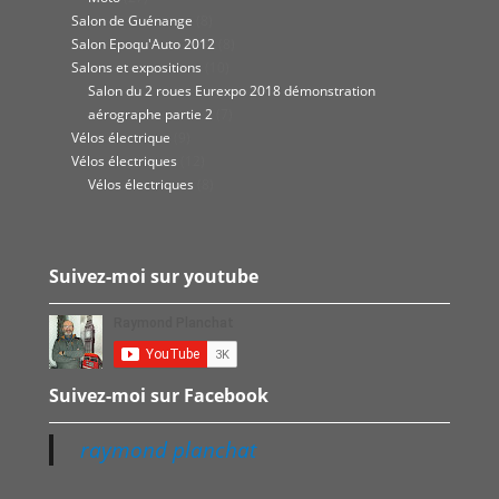
Salon de Guénange
(8)
Salon Epoqu'Auto 2012
(8)
Salons et expositions
(10)
Salon du 2 roues Eurexpo 2018 démonstration
aérographe partie 2
(7)
Vélos électrique
(9)
Vélos électriques
(12)
Vélos électriques
(8)
Suivez-moi sur youtube
Suivez-moi sur Facebook
raymond planchat