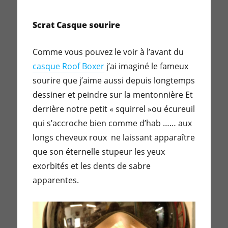
Scrat Casque sourire
Comme vous pouvez le voir à l’avant du
casque Roof Boxer
j’ai imaginé le fameux
sourire que j’aime aussi depuis longtemps
dessiner et peindre sur la mentonnière Et
derrière notre petit « squirrel »ou écureuil
qui s’accroche bien comme d’hab …… aux
longs cheveux roux ne laissant apparaître
que son éternelle stupeur les yeux
exorbités et les dents de sabre
apparentes.