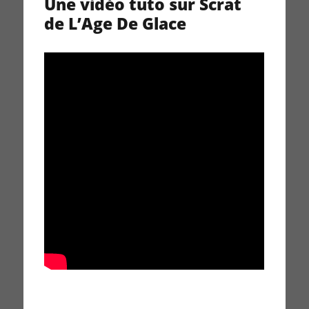
Une vidéo tuto sur Scrat
de L’Age De Glace